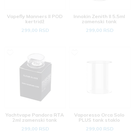
Vapefly Manners II POD 
Innokin Zenith II 5.5ml 
kertridž 
zamenski tank 
299,00 RSD
299,00 RSD
Yachtvape Pandora RTA 
Vaporesso Orca Solo 
2ml zamenski tank 
PLUS tank staklo 
299,00 RSD
299,00 RSD