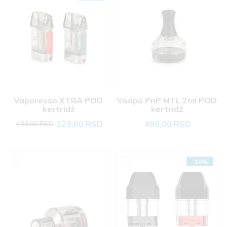
Vaporesso XTRA POD 
Voopo PnP MTL 2ml POD 
kertridž 
kertridž 
229,00 RSD
499,00 RSD
499,00 RSD
-10%