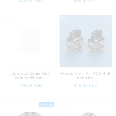
449,00 RSD
449,00 RSD
Joyetech Cubis Max 
Voopo Vinci Air POD 4ml 
zamenski tank 
kertridž 
449,00 RSD
449,00 RSD
NOVO!