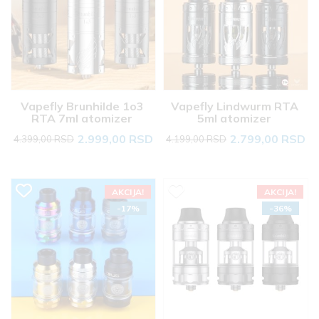
Vapefly Brunhilde 1o3 
Vapefly Lindwurm RTA 
RTA 7ml atomizer 
5ml atomizer 
2.999,00 RSD
2.799,00 RSD
4.399,00 RSD
4.199,00 RSD
AKCIJA!
AKCIJA!
-17%
-36%