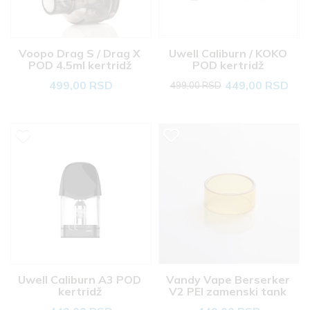
Voopo Drag S / Drag X 
Uwell Caliburn / KOKO 
POD 4.5ml kertridž 
POD kertridž 
499,00 RSD
449,00 RSD
499,00 RSD
Uwell Caliburn A3 POD 
Vandy Vape Berserker 
kertridž 
V2 PEI zamenski tank 