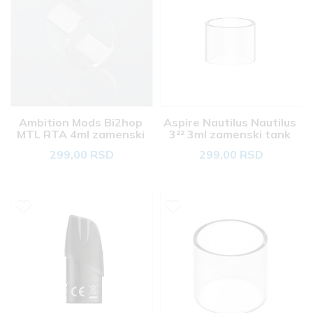
Ambition Mods Bi2hop 
Aspire Nautilus Nautilus 
MTL RTA 4ml zamenski 
3²² 3ml zamenski tank 
tank 
299,00 RSD
299,00 RSD