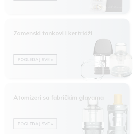
Zamenski tankovi i kertridži
POGLEDAJ SVE »
Atomizeri sa fabričkim glavama
POGLEDAJ SVE »