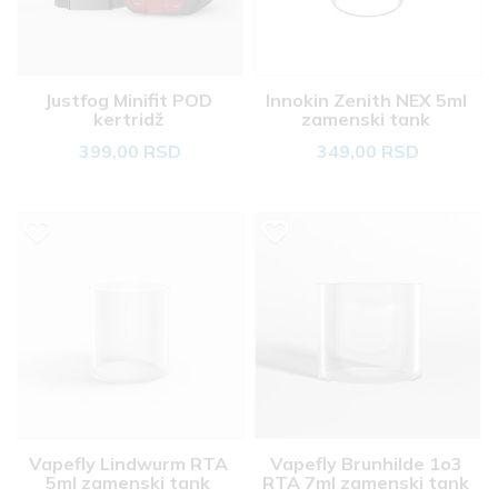
Justfog Minifit POD 
Innokin Zenith NEX 5ml 
kertridž 
zamenski tank 
399,00 RSD
349,00 RSD
Vapefly Lindwurm RTA 
Vapefly Brunhilde 1o3 
5ml zamenski tank 
RTA 7ml zamenski tank 