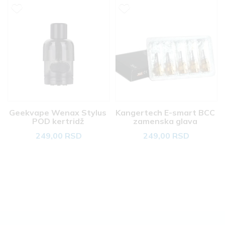
Geekvape Wenax Stylus 
Kangertech E-smart BCC 
POD kertridž 
zamenska glava 
249,00 RSD
249,00 RSD