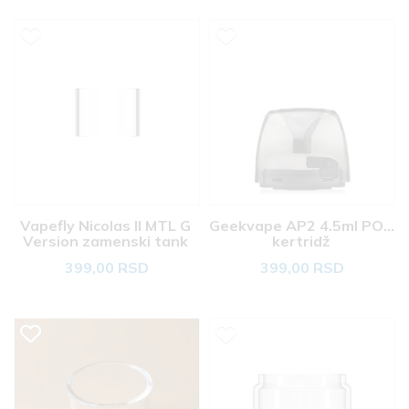
Vapefly Nicolas II MTL G 
Geekvape AP2 4.5ml POD 
Version zamenski tank 
kertridž 
399,00 RSD
399,00 RSD