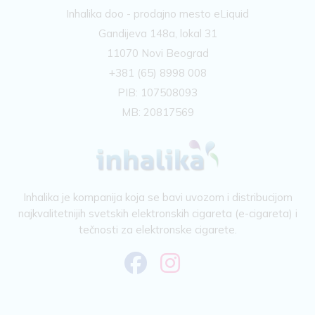
Inhalika doo - prodajno mesto eLiquid
Gandijeva 148a, lokal 31
11070 Novi Beograd
+381 (65) 8998 008
PIB: 107508093
MB: 20817569
Inhalika je kompanija koja se bavi uvozom i distribucijom
najkvalitetnijih svetskih elektronskih cigareta (e-cigareta) i
tečnosti za elektronske cigarete.