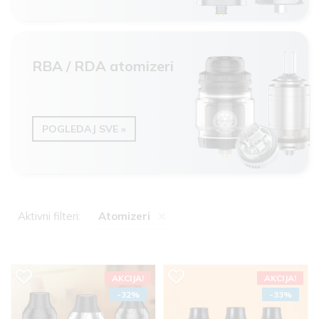
RBA / RDA atomizeri
POGLEDAJ SVE »
×
Aktivni filteri:
Atomizeri
AKCIJA!
AKCIJA!
-32%
-33%