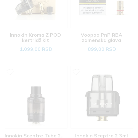
Innokin Kroma Z POD 
Voopoo PnP RBA 
kertridž kit 
zamenska glava 
1.099,00 RSD
899,00 RSD
Innokin Sceptre Tube 2ml 
Innokin Sceptre 2 3ml 