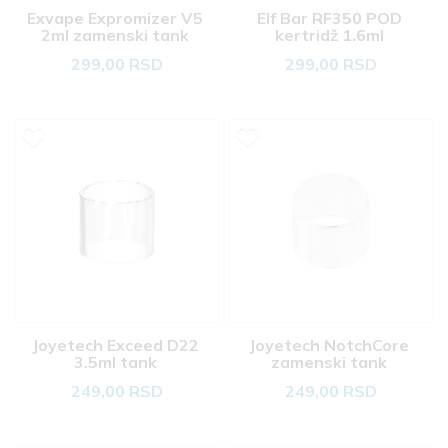
Exvape Expromizer V5 
Elf Bar RF350 POD 
2ml zamenski tank 
kertridž 1.6ml 
299,00 RSD
299,00 RSD
Joyetech Exceed D22 
Joyetech NotchCore 
3.5ml tank 
zamenski tank 
249,00 RSD
249,00 RSD