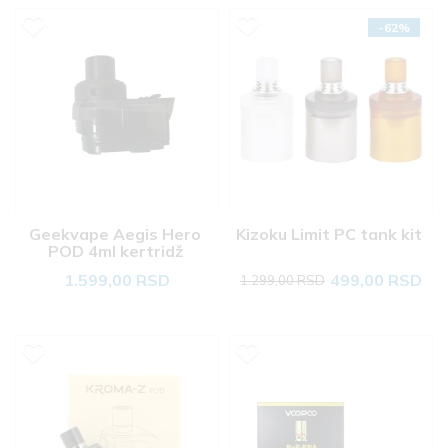
-62%
Geekvape Aegis Hero 
Kizoku Limit PC tank kit 
POD 4ml kertridž 
1.599,00 RSD
499,00 RSD
1.299,00 RSD