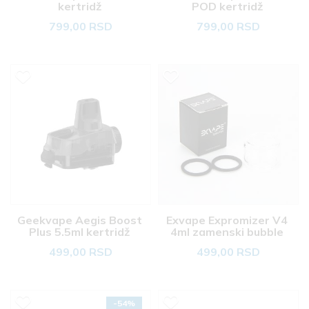
kertridž 
POD kertridž 
799,00 RSD
799,00 RSD
Geekvape Aegis Boost 
Exvape Expromizer V4 
Plus 5.5ml kertridž 
4ml zamenski bubble 
tank  
499,00 RSD
499,00 RSD
-54%