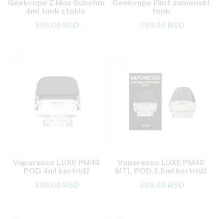
Geekvape Z Max Subohm 
Geekvape Flint zamenski 
4ml tank staklo  
tank 
399,00 RSD
399,00 RSD
Vaporesso LUXE PM40 
Vaporesso LUXE PM40 
POD 4ml kertridž 
MTL POD 3.5ml kertridž 
399,00 RSD
399,00 RSD