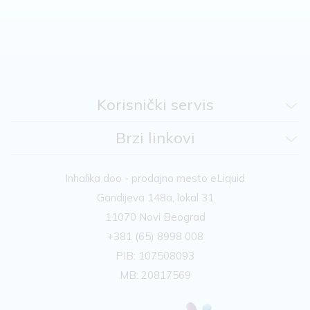
Korisnički servis
Brzi linkovi
Inhalika doo - prodajno mesto eLiquid
Gandijeva 148a, lokal 31
11070 Novi Beograd
+381 (65) 8998 008
PIB: 107508093
MB: 20817569