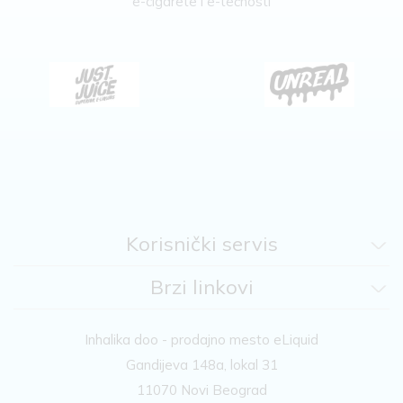
e-cigarete i e-tečnosti
Korisnički servis
Brzi linkovi
Inhalika doo - prodajno mesto eLiquid
Gandijeva 148a, lokal 31
11070 Novi Beograd