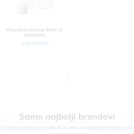
Plastična bočica 50ml (5 
komada) 
209,00 RSD
1
Samo najbolji brendovi
U Inhalici ćete pronaći najbolji asortiman popularnih brendova za