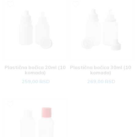
Plastična bočica 20ml (10 
Plastična bočica 30ml (10 
komada) 
komada) 
259,00 RSD
269,00 RSD