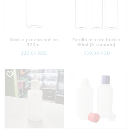
Gorilla prazna bočica 
Gorilla prazna bočica 
120ml 
60ml (3 komada) 
119,00 RSD
339,00 RSD