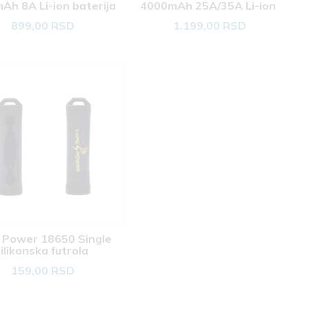
Ah 8A Li-ion baterija 
4000mAh 25A/35A Li-ion 
baterija 
899,00 RSD
1.199,00 RSD
 Power 18650 Single 
ilikonska futrola 
159,00 RSD