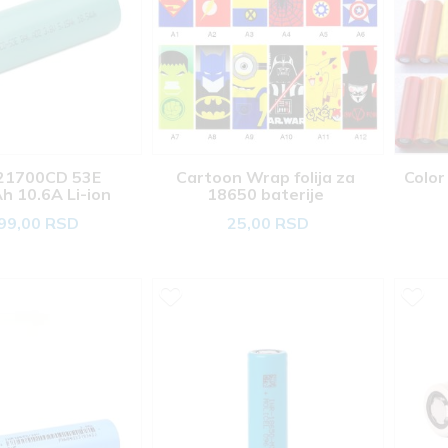
21700CD 53E 
Cartoon Wrap folija za 
Color
 10.6A Li-ion 
18650 baterije 
aterija 
99,00 RSD
25,00 RSD