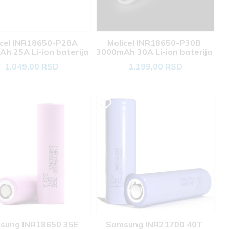
icel INR18650-P28A 
Molicel INR18650-P30B 
h 25A Li-ion baterija 
3000mAh 30A Li-ion baterija 
1.049,00 RSD
1.199,00 RSD
sung INR18650 35E 
Samsung INR21700 40T 