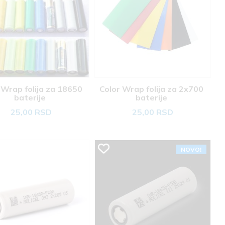
 Wrap folija za 18650 
Color Wrap folija za 2x700 
baterije 
baterije 
25,00 RSD
25,00 RSD
NOVO!