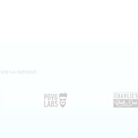
ete i e-tečnosti