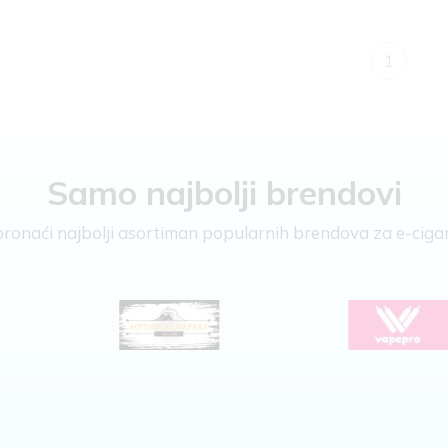
1
Samo najbolji brendovi
e pronaći najbolji asortiman popularnih brendova za e-cigar