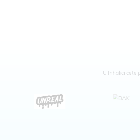
U Inhalici ćet