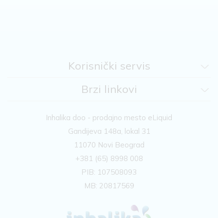
Korisnički servis
Brzi linkovi
Inhalika doo - prodajno mesto eLiquid
Gandijeva 148a, lokal 31
11070 Novi Beograd
+381 (65) 8998 008
PIB: 107508093
MB: 20817569