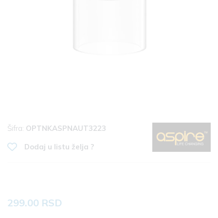
Šifra:
OPTNKASPNAUT3223
Dodaj u listu želja ?
299.00 RSD