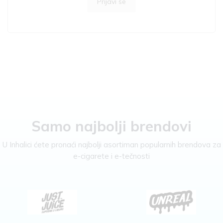
Prijavi se
Samo najbolji brendovi
U Inhalici ćete pronaći najbolji asortiman popularnih brendova za
e-cigarete i e-tečnosti