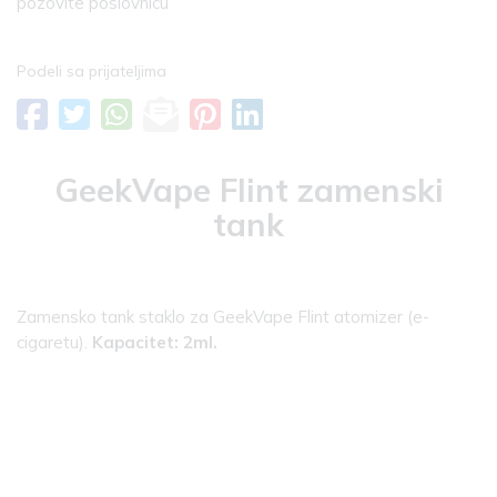
pozovite poslovnicu
Podeli sa prijateljima
GeekVape Flint zamenski
tank
Zamensko tank staklo za GeekVape Flint atomizer (e-
cigaretu).
Kapacitet: 2ml.