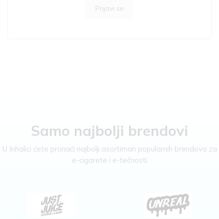
Prijavi se
Samo najbolji brendovi
U Inhalici ćete pronaći najbolji asortiman popularnih brendova za
e-cigarete i e-tečnosti