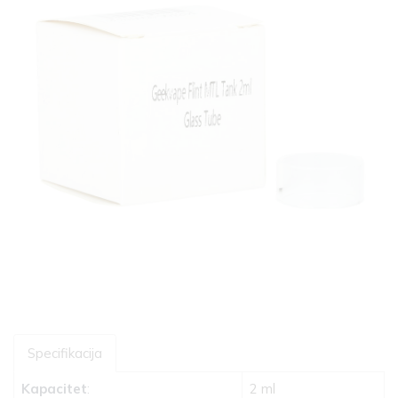
Specifikacija
Kapacitet
:
2 ml