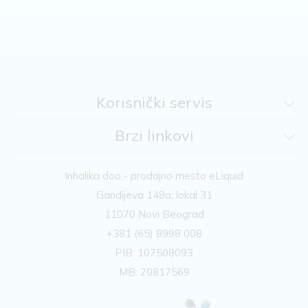
Korisnički servis
Brzi linkovi
Inhalika doo - prodajno mesto eLiquid
Gandijeva 148a, lokal 31
11070 Novi Beograd
+381 (65) 8998 008
PIB: 107508093
MB: 20817569