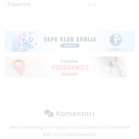
Kapacitet
:
5 ml
Komentari
Nema komentara za ovaj proizvod. Morate biti prijavljeni
kako bi poslali komentar!