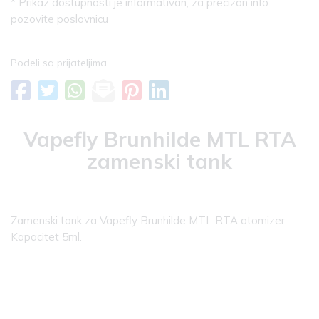
* Prikaz dostupnosti je informativan, za precizan info
pozovite poslovnicu
Podeli sa prijateljima
Vapefly Brunhilde MTL RTA
zamenski tank
Zamenski tank za Vapefly Brunhilde MTL RTA atomizer.
Kapacitet 5ml.