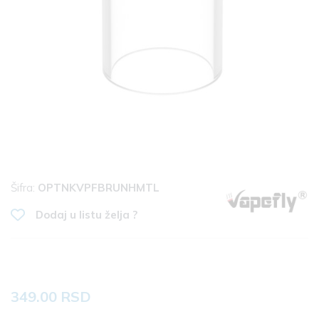
Šifra:
OPTNKVPFBRUNHMTL
Dodaj u listu želja ?
349.00 RSD