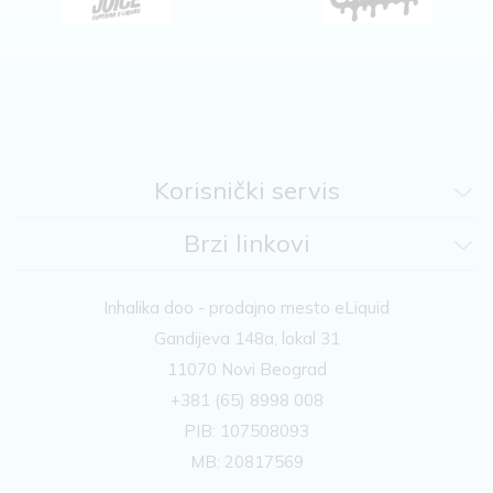
Korisnički servis
Brzi linkovi
Inhalika doo - prodajno mesto eLiquid
Gandijeva 148a, lokal 31
11070 Novi Beograd
+381 (65) 8998 008
PIB: 107508093
MB: 20817569