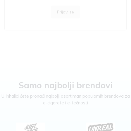
Prijavi se
Samo najbolji brendovi
U Inhalici ćete pronaći najbolji asortiman popularnih brendova za
e-cigarete i e-tečnosti