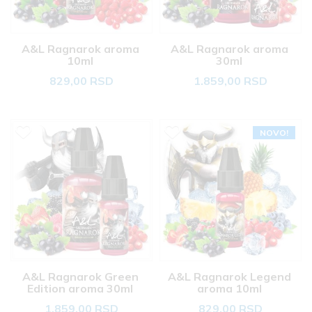
A&L Ragnarok aroma 
A&L Ragnarok aroma 
10ml 
30ml 
829,00 RSD
1.859,00 RSD
NOVO!
A&L Ragnarok Green 
A&L Ragnarok Legend 
Edition aroma 30ml 
aroma 10ml 
1.859,00 RSD
829,00 RSD