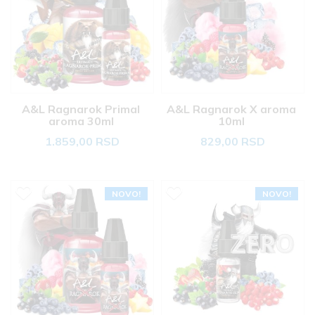
A&L Ragnarok Primal 
A&L Ragnarok X aroma 
aroma 30ml 
10ml 
1.859,00 RSD
829,00 RSD
NOVO!
NOVO!