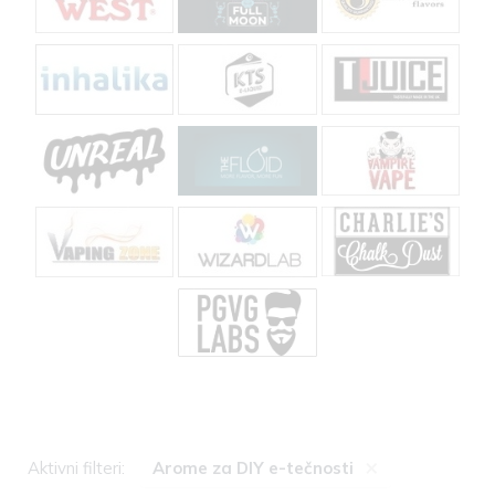
×
Aktivni filteri:
Arome za DIY e-tečnosti