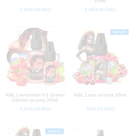
30ml 
1.859,00 RSD
1.859,00 RSD
NOVO!
A&L Leviathan V2 Green 
A&L Luna aroma 10ml 
Edition aroma 30ml 
1.859,00 RSD
829,00 RSD
NOVO!