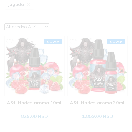
×
Jagoda
NOVO!
NOVO!
A&L Hades aroma 10ml 
A&L Hades aroma 30ml 
829,00 RSD
1.859,00 RSD