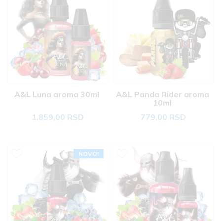
A&L Luna aroma 30ml 
A&L Panda Rider aroma 
10ml 
1.859,00 RSD
779,00 RSD
NOVO!