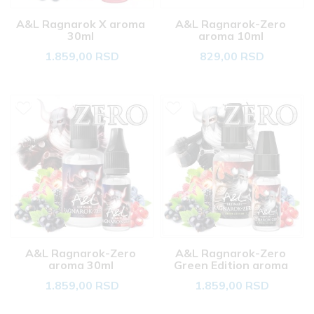
A&L Ragnarok X aroma 
A&L Ragnarok-Zero 
30ml 
aroma 10ml 
1.859,00 RSD
829,00 RSD
A&L Ragnarok-Zero 
A&L Ragnarok-Zero 
aroma 30ml 
Green Edition aroma 
30ml 
1.859,00 RSD
1.859,00 RSD