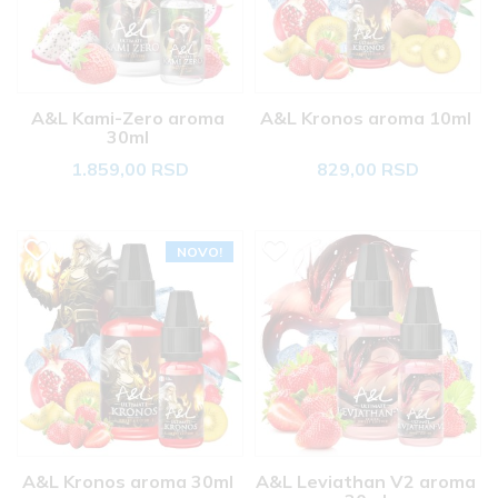
A&L Kami-Zero aroma 
A&L Kronos aroma 10ml 
30ml 
1.859,00 RSD
829,00 RSD
NOVO!
A&L Kronos aroma 30ml 
A&L Leviathan V2 aroma 