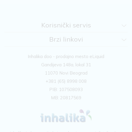
Korisnički servis
Brzi linkovi
Inhalika doo - prodajno mesto eLiquid
Gandijeva 148a, lokal 31
11070 Novi Beograd
+381 (65) 8998 008
PIB: 107508093
MB: 20817569