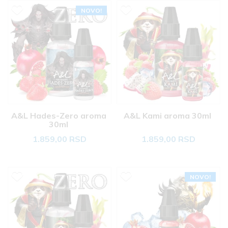
NOVO!
A&L Hades-Zero aroma 
A&L Kami aroma 30ml 
30ml 
1.859,00 RSD
1.859,00 RSD
NOVO!