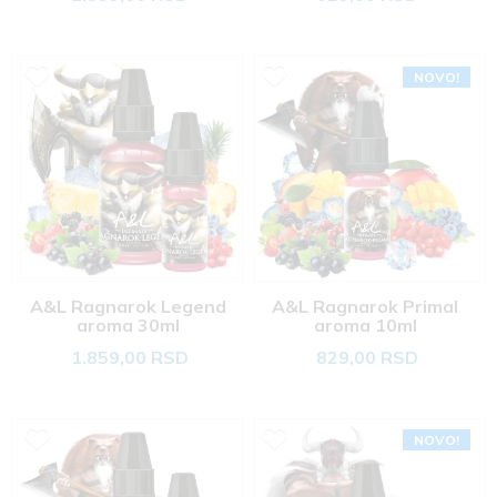
NOVO!
A&L Ragnarok Legend 
A&L Ragnarok Primal 
aroma 30ml 
aroma 10ml 
1.859,00 RSD
829,00 RSD
NOVO!