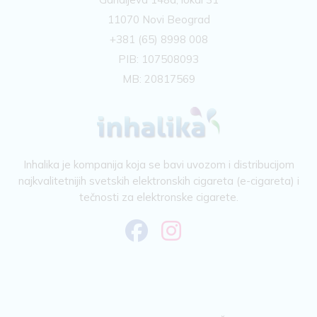
11070 Novi Beograd
+381 (65) 8998 008
PIB: 107508093
MB: 20817569
Inhalika je kompanija koja se bavi uvozom i distribucijom
najkvalitetnijih svetskih elektronskih cigareta (e-cigareta) i
tečnosti za elektronske cigarete.