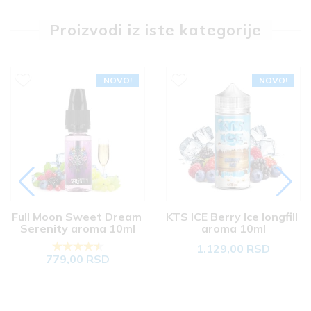
Proizvodi iz iste kategorije
NOVO!
NOVO!
Full Moon Sweet Dream 
KTS ICE Berry Ice longfill 
Serenity aroma 10ml
aroma 10ml
1.129,00 RSD
779,00 RSD