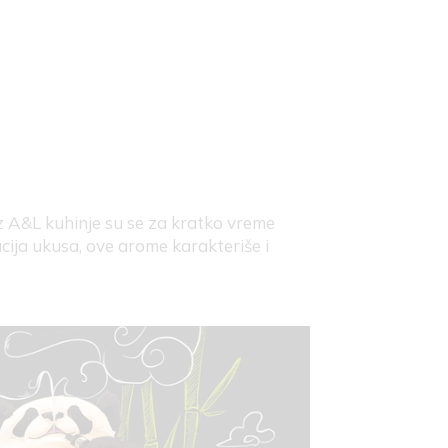
z A&L kuhinje su se za kratko vreme
cija ukusa, ove arome karakteriše i