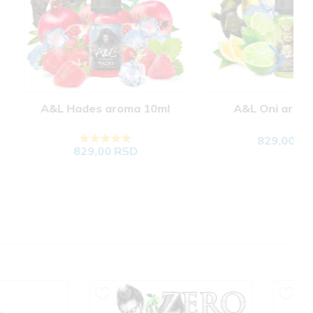
ades aroma 10ml
A&L Oni aroma 10ml
829,00 RSD
829,00 RSD