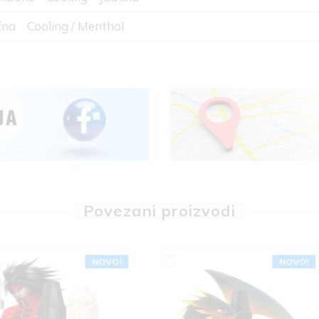
ćna
Cooling / Menthol
Povezani proizvodi
NOVO!
NOVO!