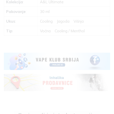
Kolekcija
:
A&L Ultimate
Pakovanje
:
30 ml
Ukus
:
Cooling
Jagoda
Višnja
Tip
:
Voćna
Cooling / Menthol