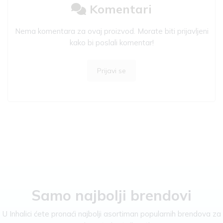
Komentari
Nema komentara za ovaj proizvod. Morate biti prijavljeni
kako bi poslali komentar!
Prijavi se
Samo najbolji brendovi
U Inhalici ćete pronaći najbolji asortiman popularnih brendova za