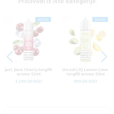
Proizvodi iz iste kategorije
NOVO!
NOVO!
Just Juice Cherry longfill 
Unreal LIQ Lemon Lime 
aroma 12ml
longfill aroma 10ml
1.299,00 RSD
899,00 RSD