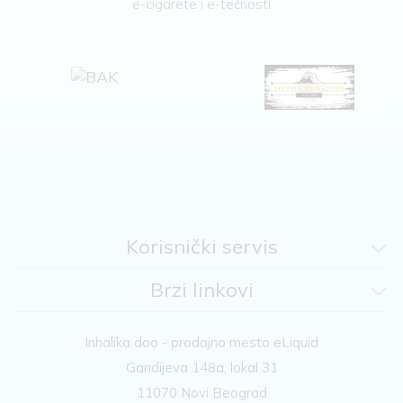
e-cigarete i e-tečnosti
Korisnički servis
Brzi linkovi
Inhalika doo - prodajno mesto eLiquid
Gandijeva 148a, lokal 31
11070 Novi Beograd