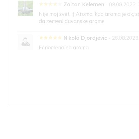
Zoltan Kelemen
-
09.08.2023. 
Nije moj svet. :) Aroma, kao aroma je ok,
da zemeni duvanske arome
Nikola Djordjevic
-
28.08.2023
Fenomenalna aroma