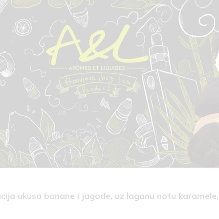
cija ukusa banane i jagode, uz laganu notu karamele