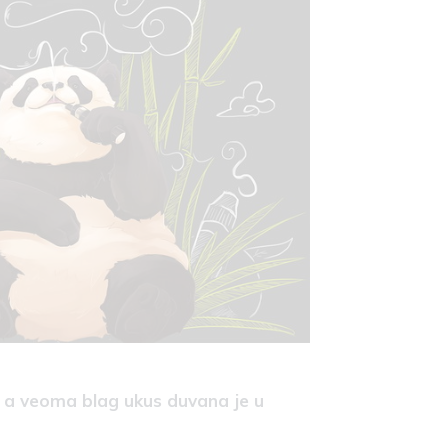
, a veoma blag ukus duvana je u