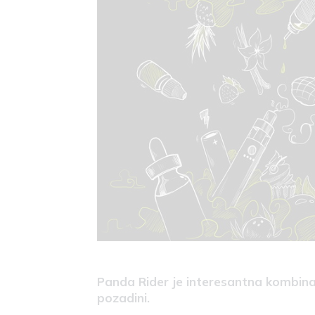
Panda Rider je interesantna kombina
pozadini.