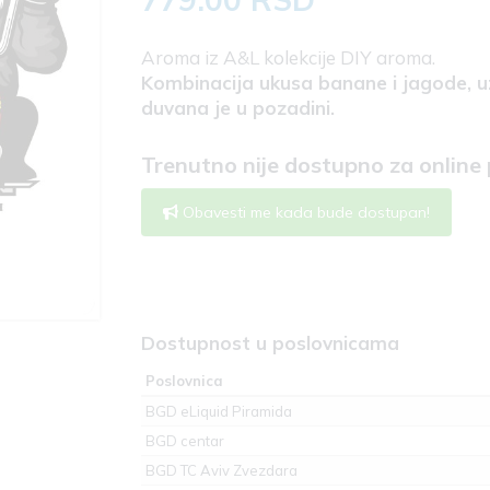
Aroma iz A&L kolekcije DIY aroma.
Kombinacija ukusa banane i jagode, 
duvana je u pozadini.
Trenutno nije dostupno za online
Obavesti me kada bude dostupan!
Dostupnost u poslovnicama
Poslovnica
BGD eLiquid Piramida
BGD centar
BGD TC Aviv Zvezdara