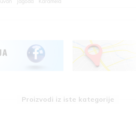
uvan
Jagoda
Karamela
Proizvodi iz iste kategorije