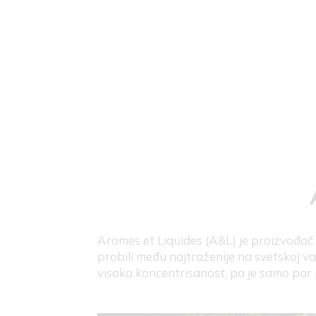
Aromes et Liquides (A&L) je proizvođač 
probili među najtraženije na svetskoj va
visoka koncentrisanost, pa je samo par 