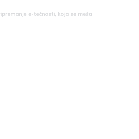
ripremanje e-tečnosti, koja se meša