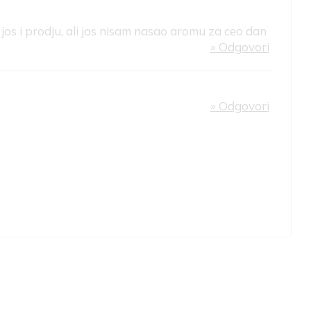
jos i prodju, ali jos nisam nasao aromu za ceo dan
» Odgovori
» Odgovori