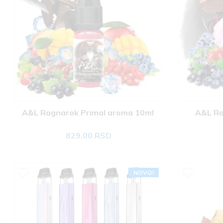
A&L Ragnarok Primal aroma 10ml 
A&L Ra
829,00 RSD
NOVO!