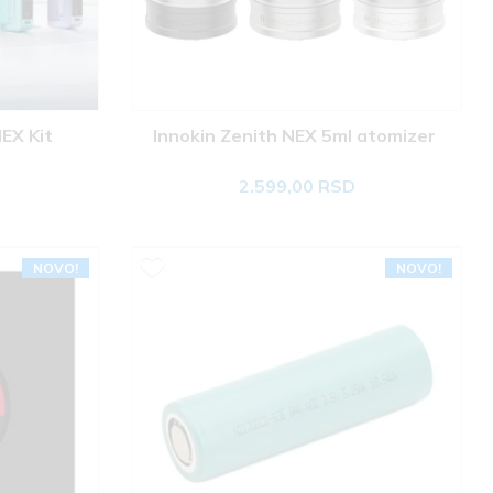
EX Kit 
Innokin Zenith NEX 5ml atomizer 
2.599,00 RSD
NOVO!
NOVO!