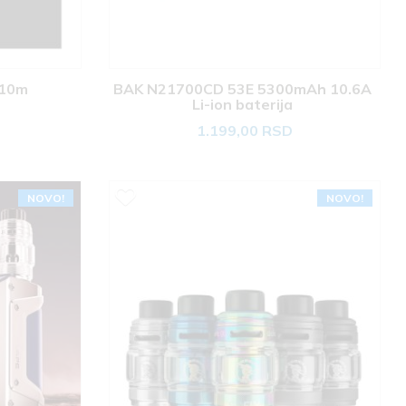
 10m 
BAK N21700CD 53E 5300mAh 10.6A 
Li-ion baterija 
1.199,00 RSD
NOVO!
NOVO!