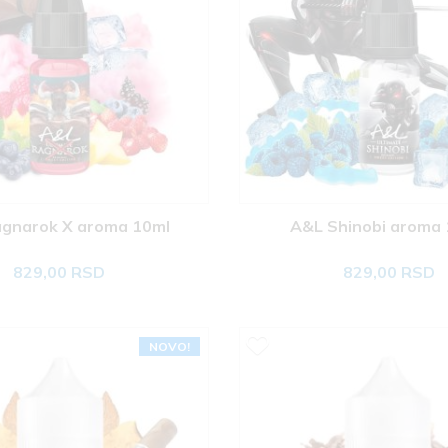
gnarok X aroma 10ml 
A&L Shinobi aroma 
829,00 RSD
829,00 RSD
NOVO!