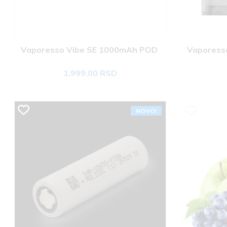
Vaporesso Vibe SE 1000mAh POD 
Vaporesso
1.999,00 RSD
NOVO!