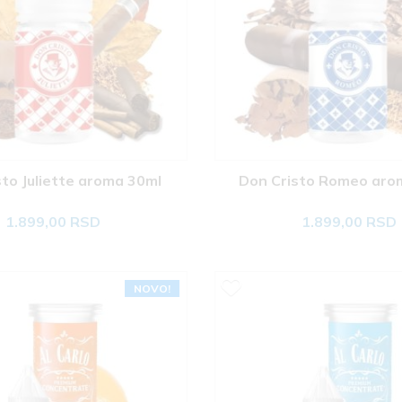
to Juliette aroma 30ml 
Don Cristo Romeo aro
1.899,00 RSD
1.899,00 RSD
NOVO!