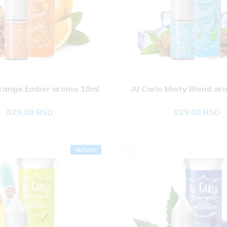
Orange Ember aroma 10ml 
Al Carlo Minty Blend ar
829,00 RSD
829,00 RSD
NOVO!