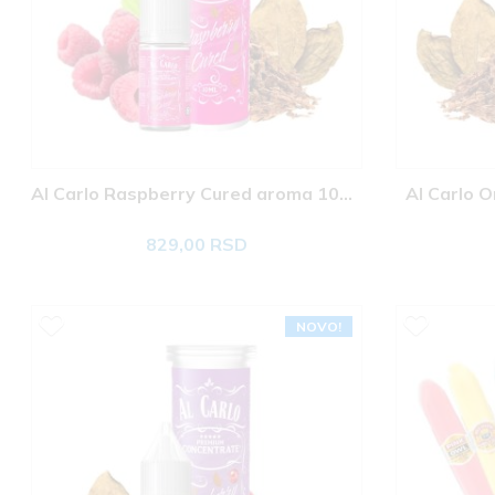
Al Carlo Raspberry Cured aroma 10ml 
Al Carlo 
829,00 RSD
NOVO!