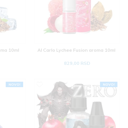
oma 10ml 
Al Carlo Lychee Fusion aroma 10ml 
829,00 RSD
NOVO!
NOVO!