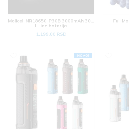
Molicel INR18650-P30B 3000mAh 30A 
Full M
Li-ion baterija 
1.199,00 RSD
NOVO!