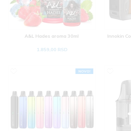
A&L Hades aroma 30ml 
Innokin Co
1.859,00 RSD
NOVO!