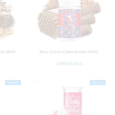
ma 30ml 
Don Cristo Cuba aroma 30ml 
1.899,00 RSD
NOVO!
NOVO!