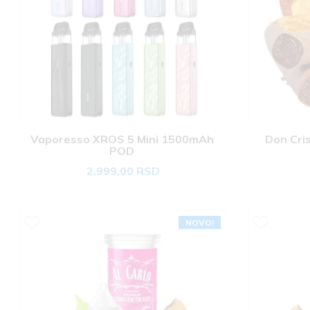
Vaporesso XROS 5 Mini 1500mAh 
Don Cris
POD 
2.999,00 RSD
NOVO!