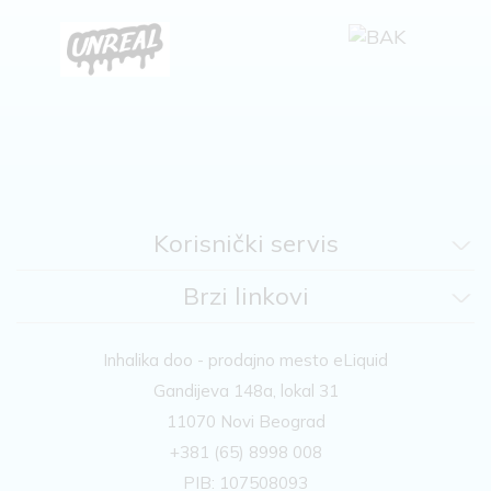
Korisnički servis
Brzi linkovi
Inhalika doo - prodajno mesto eLiquid
Gandijeva 148a, lokal 31
11070 Novi Beograd
+381 (65) 8998 008
PIB: 107508093