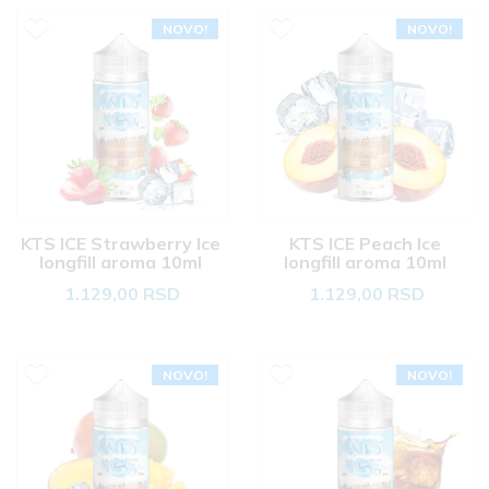
NOVO!
NOVO!
KTS ICE Strawberry Ice 
KTS ICE Peach Ice 
longfill aroma 10ml 
longfill aroma 10ml 
1.129,00 RSD
1.129,00 RSD
NOVO!
NOVO!