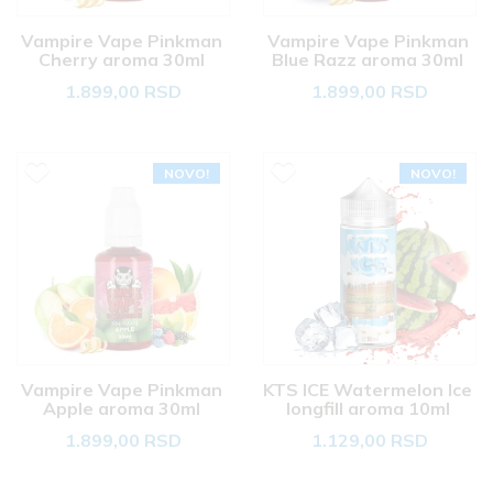
Vampire Vape Pinkman 
Vampire Vape Pinkman 
Cherry aroma 30ml 
Blue Razz aroma 30ml 
1.899,00 RSD
1.899,00 RSD
NOVO!
NOVO!
Vampire Vape Pinkman 
KTS ICE Watermelon Ice 
Apple aroma 30ml 
longfill aroma 10ml 
1.899,00 RSD
1.129,00 RSD