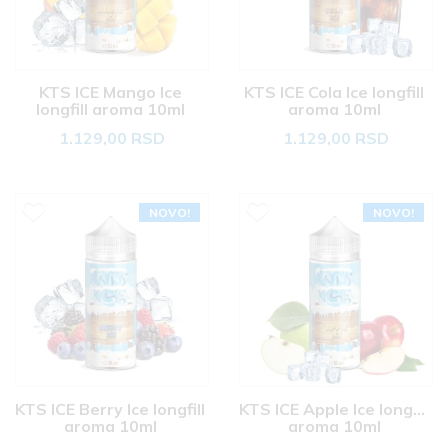
KTS ICE Mango Ice 
KTS ICE Cola Ice longfill 
longfill aroma 10ml 
aroma 10ml 
1.129,00 RSD
1.129,00 RSD
NOVO!
NOVO!
KTS ICE Berry Ice longfill 
KTS ICE Apple Ice longfill 
aroma 10ml 
aroma 10ml 