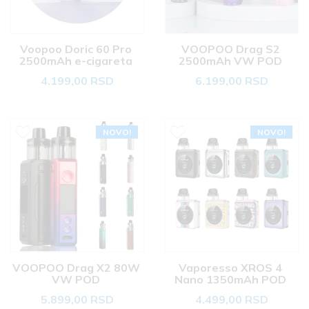
Voopoo Doric 60 Pro 
VOOPOO Drag S2 
2500mAh e-cigareta 
2500mAh VW POD 
4.199,00 RSD
6.199,00 RSD
NOVO!
NOVO!
VOOPOO Drag X2 80W 
Vaporesso XROS 4 
VW POD 
Nano 1350mAh POD 
5.899,00 RSD
4.499,00 RSD