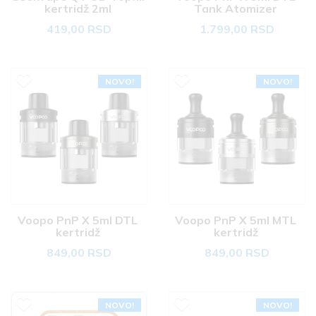
kertridž 2ml 
Tank Atomizer 
419,00 RSD
1.799,00 RSD
NOVO!
NOVO!
Voopo PnP X 5ml DTL 
Voopo PnP X 5ml MTL 
kertridž 
kertridž 
849,00 RSD
849,00 RSD
NOVO!
NOVO!