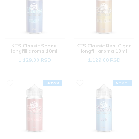
KTS Classic Shade 
KTS Classic Real Cigar 
longfill aroma 10ml 
longfill aroma 10ml 
1.129,00 RSD
1.129,00 RSD
NOVO!
NOVO!