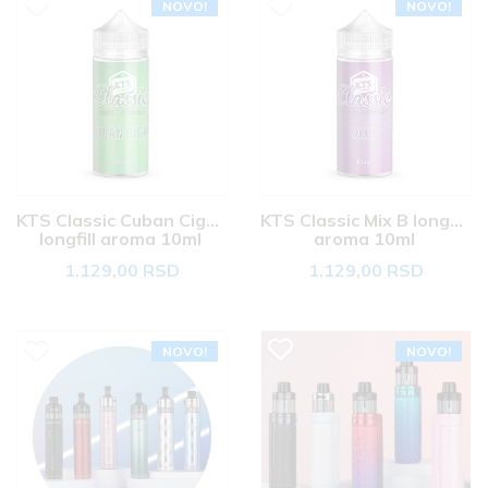
NOVO!
NOVO!
KTS Classic Cuban Cigar 
KTS Classic Mix B longfill 
longfill aroma 10ml 
aroma 10ml 
1.129,00 RSD
1.129,00 RSD
NOVO!
NOVO!