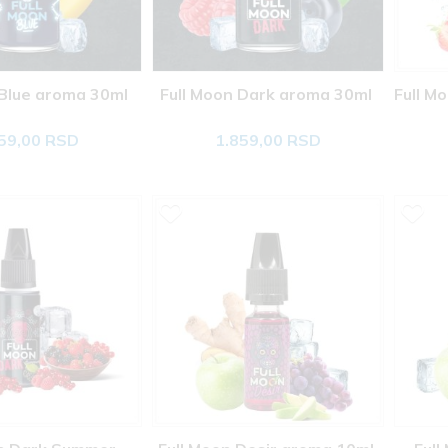
 Blue aroma 30ml 
Full Moon Dark aroma 30ml 
Full Mo
59,00 RSD
1.859,00 RSD