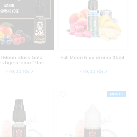
ll Moon Black Gold 
Full Moon Blue aroma 10ml 
estige aroma 10ml 
779,00 RSD
779,00 RSD
NOVO!