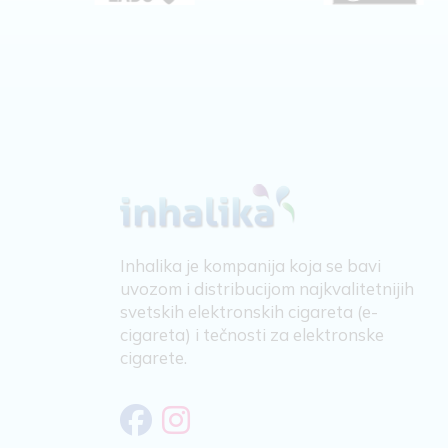
Inhalika je kompanija koja se bavi
uvozom i distribucijom najkvalitetnijih
svetskih elektronskih cigareta (e-
cigareta) i tečnosti za elektronske
cigarete.