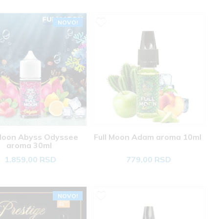
NOVO!
 Moon Abyss Odyssee 
Full Moon Adam aroma 10ml 
aroma 30ml 
1.859,00 RSD
779,00 RSD
NOVO!