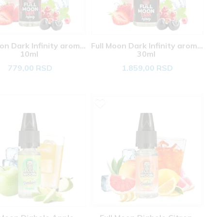
on Dark Infinity aroma 
Full Moon Dark Infinity aroma 
10ml 
30ml 
779,00 RSD
1.859,00 RSD