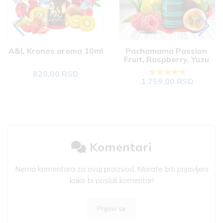
A&L Kronos aroma 10ml
Pachamama Passion 
Fruit, Raspberry, Yuzu 
aroma 30ml
829,00 RSD
1.759,00 RSD
Komentari
Nema komentara za ovaj proizvod. Morate biti prijavljeni
kako bi poslali komentar!
Prijavi se