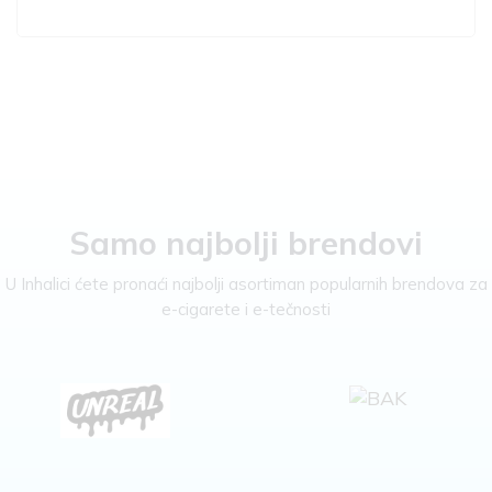
Samo najbolji brendovi
U Inhalici ćete pronaći najbolji asortiman popularnih brendova za
e-cigarete i e-tečnosti