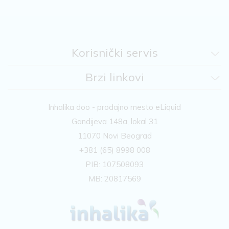
Korisnički servis
Brzi linkovi
Inhalika doo - prodajno mesto eLiquid
Gandijeva 148a, lokal 31
11070 Novi Beograd
+381 (65) 8998 008
PIB: 107508093
MB: 20817569