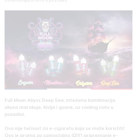
Full Moon Abyss Deep Sea: intezivna kombinacija
ukusa marakuje, kivija i guave, uz cooling notu u
pozadini.
Ovo nije tečnost za e-cigaretu koja se može koristiti!
Ovo je aroma za samostalno (DIY) pripremanje e-