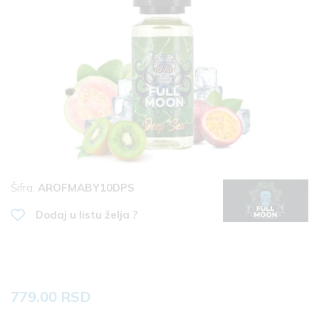
Šifra:
AROFMABY10DPS
Dodaj u listu želja ?
779.00 RSD