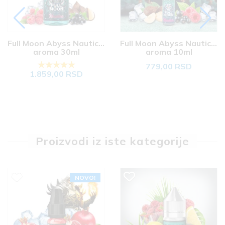
Full Moon Abyss Nautica 
Full Moon Abyss Nautica 
aroma 30ml
aroma 10ml
779,00 RSD
1.859,00 RSD
Proizvodi iz iste kategorije
NOVO!