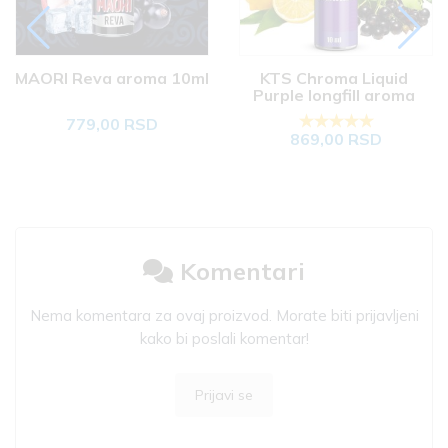
MAORI Reva aroma 10ml
KTS Chroma Liquid 
Purple longfill aroma 
10ml
779,00 RSD
869,00 RSD
Komentari
Nema komentara za ovaj proizvod. Morate biti prijavljeni
kako bi poslali komentar!
Prijavi se