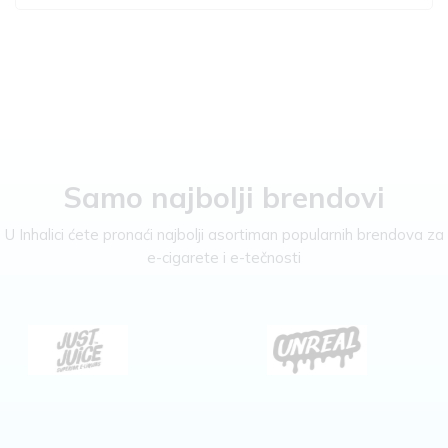
Samo najbolji brendovi
U Inhalici ćete pronaći najbolji asortiman popularnih brendova za
e-cigarete i e-tečnosti