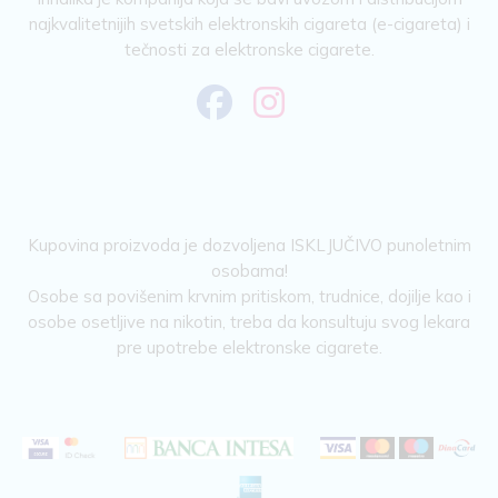
najkvalitetnijih svetskih elektronskih cigareta (e-cigareta) i
tečnosti za elektronske cigarete.
Kupovina proizvoda je dozvoljena ISKLJUČIVO punoletnim
osobama!
Osobe sa povišenim krvnim pritiskom, trudnice, dojilje kao i
osobe osetljive na nikotin, treba da konsultuju svog lekara
pre upotrebe elektronske cigarete.