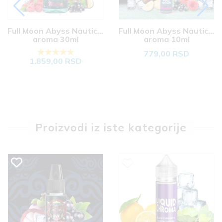
Full Moon Abyss Nautica 
Full Moon Abyss Nautica 
aroma 30ml
aroma 10ml
779,00 RSD
1.859,00 RSD
Proizvodi iz iste kategorije