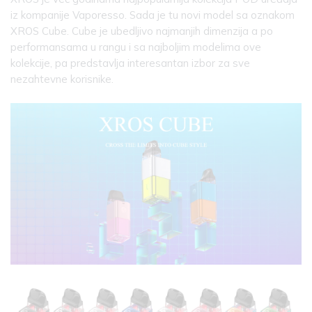
iz kompanije Vaporesso. Sada je tu novi model sa oznakom
XROS Cube. Cube je ubedljivo najmanjih dimenzija a po
performansama u rangu i sa najboljim modelima ove
kolekcije, pa predstavlja interesantan izbor za sve
nezahtevne korisnike.