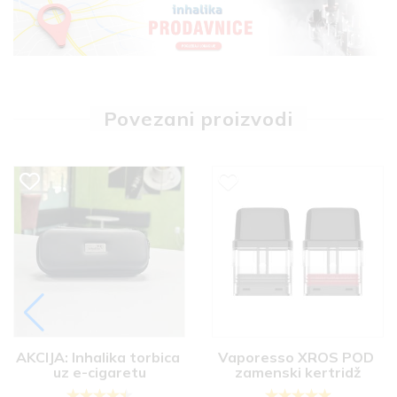
Povezani proizvodi
AKCIJA: Inhalika torbica 
Vaporesso XROS POD 
uz e-cigaretu
zamenski kertridž