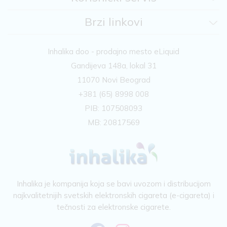
Brzi linkovi
Inhalika doo - prodajno mesto eLiquid
Gandijeva 148a, lokal 31
11070 Novi Beograd
+381 (65) 8998 008
PIB: 107508093
MB: 20817569
Inhalika je kompanija koja se bavi uvozom i distribucijom
najkvalitetnijih svetskih elektronskih cigareta (e-cigareta) i
tečnosti za elektronske cigarete.