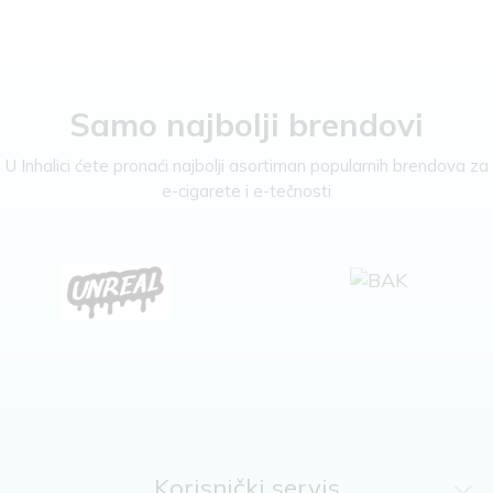
Samo najbolji brendovi
U Inhalici ćete pronaći najbolji asortiman popularnih brendova za
e-cigarete i e-tečnosti
Korisnički servis