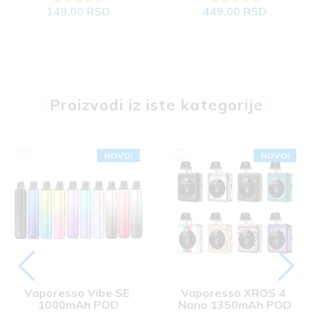
149,00 RSD
449,00 RSD
Proizvodi iz iste kategorije
NOVO!
NOVO!
Vaporesso Vibe SE 
Vaporesso XROS 4 
1000mAh POD
Nano 1350mAh POD