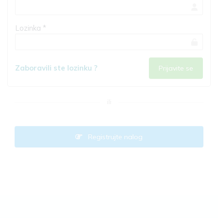
Lozinka *
Zaboravili ste lozinku ?
ili
Registrujte nalog