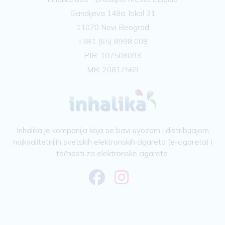
Gandijeva 148a, lokal 31
11070 Novi Beograd
+381 (65) 8998 008
PIB: 107508093
MB: 20817569
Inhalika je kompanija koja se bavi uvozom i distribucijom
najkvalitetnijih svetskih elektronskih cigareta (e-cigareta) i
tečnosti za elektronske cigarete.