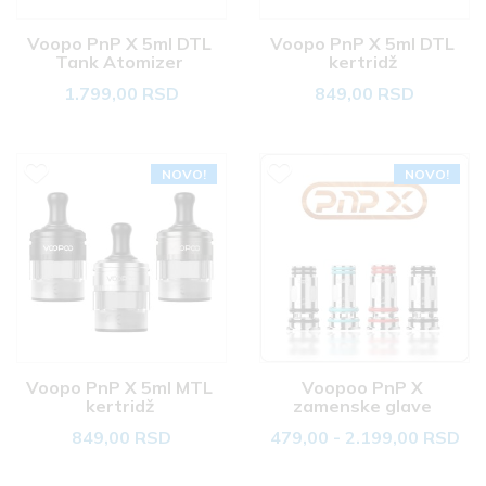
Voopo PnP X 5ml DTL 
Voopo PnP X 5ml DTL 
Tank Atomizer 
kertridž 
1.799,00 RSD
849,00 RSD
NOVO!
NOVO!
Voopo PnP X 5ml MTL 
Voopoo PnP X 
kertridž 
zamenske glave 
849,00 RSD
479,00 - 2.199,00 RSD