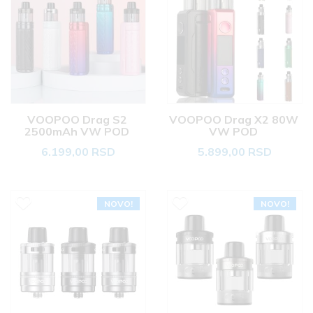
VOOPOO Drag S2 
VOOPOO Drag X2 80W 
2500mAh VW POD 
VW POD 
6.199,00 RSD
5.899,00 RSD
NOVO!
NOVO!