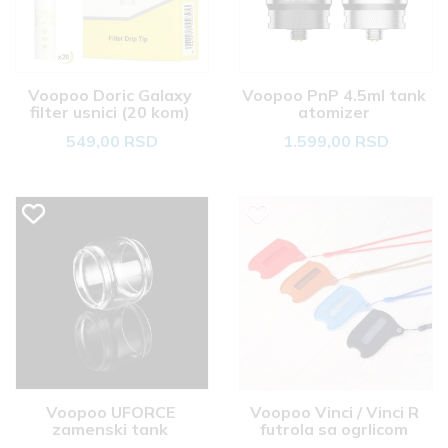
Voopoo Doric Galaxy 
Voopoo PnP 4.5ml tank 
filter usnici (20 kom) 
atomizer 
549,00 RSD
1.599,00 RSD
Voopoo UFORCE 
Voopoo Vinci / Vinci R 
zamenski tank 
futrola sa ogrlicom 