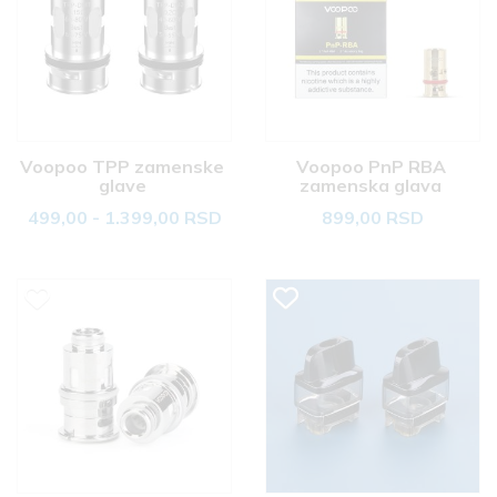
Voopoo TPP zamenske 
Voopoo PnP RBA 
glave 
zamenska glava 
499,00 - 1.399,00 RSD
899,00 RSD