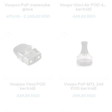
Voopoo PnP zamenske 
Voopo Vinci Air POD 4ml 
glave 
kertridž 
479,00 - 2.199,00 RSD
449,00 RSD
Voopoo Vinci POD 
Voopo PnP MTL 2ml 
kertridž 
POD kertridž 
449,00 RSD
499,00 RSD