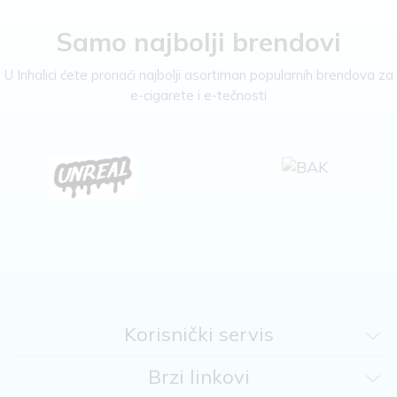
Samo najbolji brendovi
U Inhalici ćete pronaći najbolji asortiman popularnih brendova za
e-cigarete i e-tečnosti
Korisnički servis
Brzi linkovi