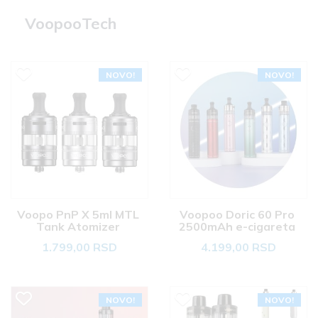
VoopooTech
NOVO!
NOVO!
Voopo PnP X 5ml MTL 
Voopoo Doric 60 Pro 
Tank Atomizer 
2500mAh e-cigareta 
1.799,00 RSD
4.199,00 RSD
NOVO!
NOVO!