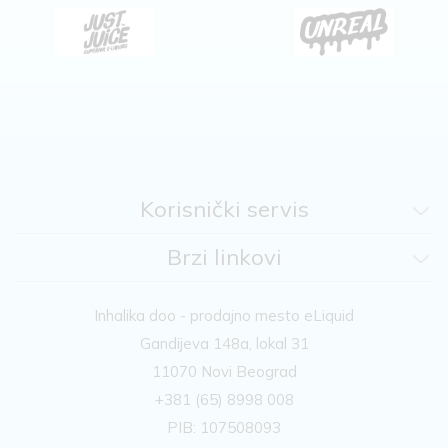
Korisnički servis
Brzi linkovi
Inhalika doo - prodajno mesto eLiquid
Gandijeva 148a, lokal 31
11070 Novi Beograd
+381 (65) 8998 008
PIB: 107508093