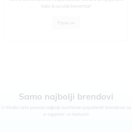
kako bi poslali komentar!
Prijavi se
Samo najbolji brendovi
U Inhalici ćete pronaći najbolji asortiman popularnih brendova za
e-cigarete i e-tečnosti