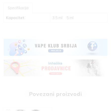
Specifikacija
Kapacitet
:
3.5 ml
5 ml
Povezani proizvodi