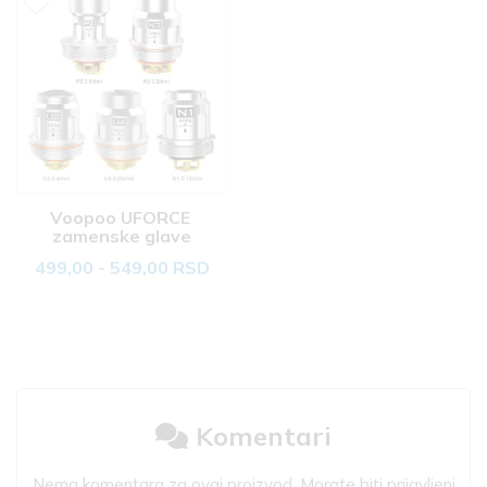
Voopoo UFORCE 
zamenske glave
499,00 - 549,00 RSD
Komentari
Nema komentara za ovaj proizvod. Morate biti prijavljeni