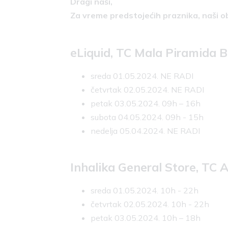
Dragi naši,
Za vreme predstojećih praznika, naši o
eLiquid, TC Mala Piramida 
sreda 01.05.2024. NE RADI
četvrtak 02.05.2024. NE RADI
petak 03.05.2024. 09h – 16h
subota 04.05.2024. 09h - 15h
nedelja 05.04.2024. NE RADI
Inhalika General Store, TC 
sreda 01.05.2024. 10h - 22h
četvrtak 02.05.2024. 10h - 22h
petak 03.05.2024. 10h – 18h