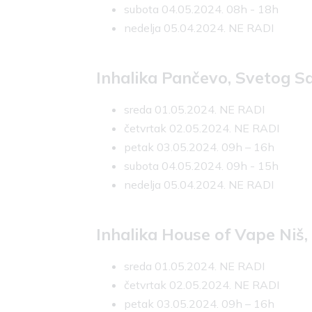
subota 04.05.2024. 08h - 18h
nedelja 05.04.2024. NE RADI
Inhalika Pančevo, Svetog S
sreda 01.05.2024. NE RADI
četvrtak 02.05.2024. NE RADI
petak 03.05.2024. 09h – 16h
subota 04.05.2024. 09h - 15h
nedelja 05.04.2024. NE RADI
Inhalika House of Vape Niš
sreda 01.05.2024. NE RADI
četvrtak 02.05.2024. NE RADI
petak 03.05.2024. 09h – 16h