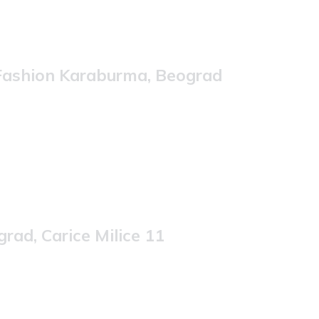
 Fashion Karaburma, Beograd
rad, Carice Milice 11