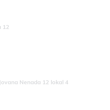
a 12
 Jovana Nenada 12 lokal 4