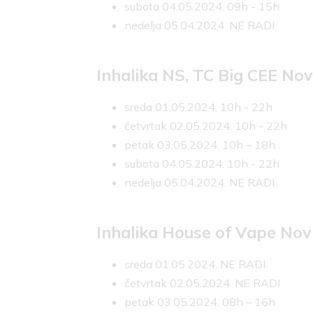
subota 04.05.2024. 09h - 15h
nedelja 05.04.2024. NE RADI
Inhalika NS, TC Big CEE Nov
sreda 01.05.2024. 10h - 22h
četvrtak 02.05.2024. 10h - 22h
petak 03.05.2024. 10h – 18h
subota 04.05.2024. 10h - 22h
nedelja 05.04.2024. NE RADI
Inhalika House of Vape Novi
sreda 01.05.2024. NE RADI
četvrtak 02.05.2024. NE RADI
petak 03.05.2024. 08h – 16h