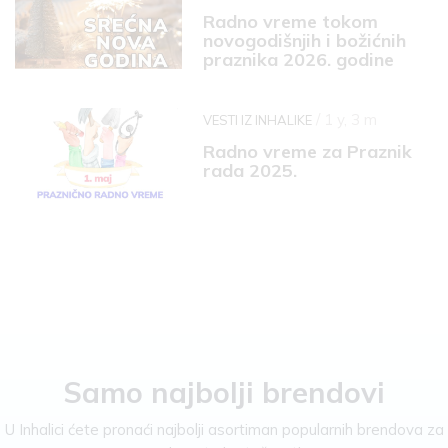
Radno vreme tokom
novogodišnjih i božićnih
praznika 2026. godine
/ 1 y, 3 m
VESTI IZ INHALIKE
Radno vreme za Praznik
rada 2025.
Samo najbolji brendovi
U Inhalici ćete pronaći najbolji asortiman popularnih brendova za