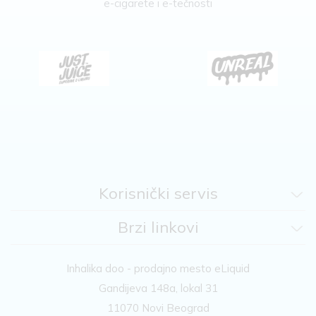
e-cigarete i e-tečnosti
Korisnički servis
Brzi linkovi
Inhalika doo - prodajno mesto eLiquid
Gandijeva 148a, lokal 31
11070 Novi Beograd