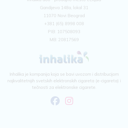
Gandijeva 148a, lokal 31
11070 Novi Beograd
+381 (65) 8998 008
PIB: 107508093
MB: 20817569
Inhalika je kompanija koja se bavi uvozom i distribucijom
najkvalitetnijih svetskih elektronskih cigareta (e-cigareta) i
tečnosti za elektronske cigarete.