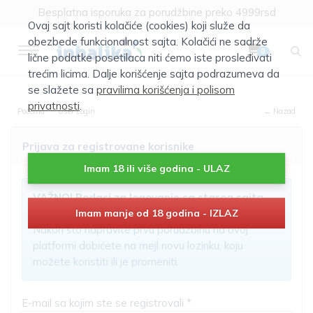
Klik za više informacija
Ovaj sajt koristi kolačiće (cookies) koji služe da
Besplatna isporuka za porudžbine preko 4999rsd
obezbede funkcionalnost sajta. Kolačići ne sadrže
0
lične podatke posetilaca niti ćemo iste prosleđivati
trećim licima. Dalje korišćenje sajta podrazumeva da
se slažete sa
pravilima korišćenja i polisom
privatnosti
.
Početna
User Login
← Nazad
Prijava za registrovane korisnike
Imam 18 ili više godina - ULAZ
VAŽNO! Podaci za logovanje sa starog sajta
nisu aktivni!
Imam manje od 18 godina - IZLAZ
Nakon što napravite prvu porudžbinu na ovoj
platformi dobićete na mejl novu lozinku, koju
možete koristiti ili je promeniti.
E-mail sa kojim ste se registrovali *