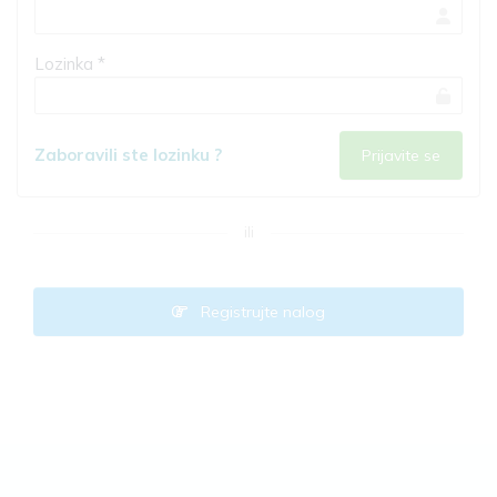
Lozinka *
Zaboravili ste lozinku ?
ili
Registrujte nalog