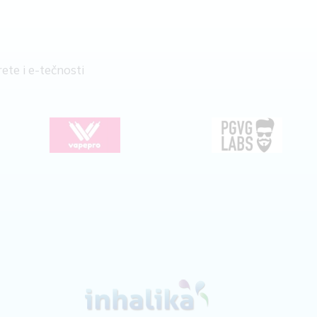
ete i e-tečnosti