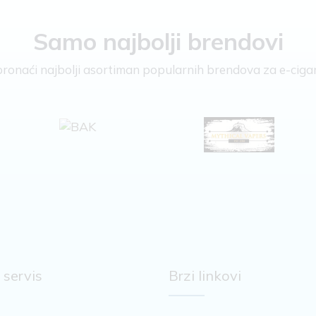
Samo najbolji brendovi
e pronaći najbolji asortiman popularnih brendova za e-cigar
 servis
Brzi linkovi