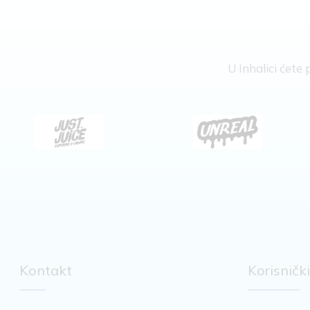
U Inhalici ćet
Kontakt
Korisnički