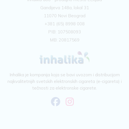
Gandijeva 148a, lokal 31
11070 Novi Beograd
+381 (65) 8998 008
PIB: 107508093
MB: 20817569
Inhalika je kompanija koja se bavi uvozom i distribucijom
najkvalitetnijih svetskih elektronskih cigareta (e-cigareta) i
tečnosti za elektronske cigarete.