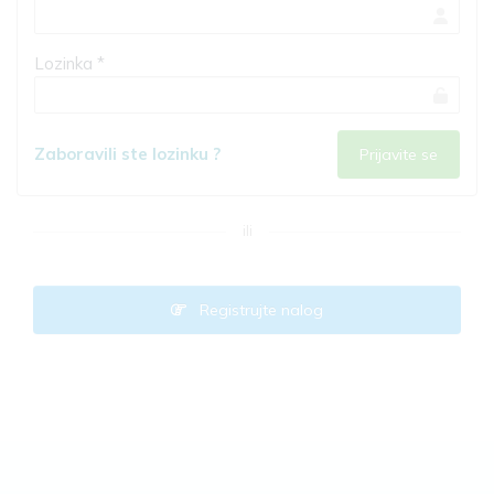
Lozinka *
Zaboravili ste lozinku ?
ili
Registrujte nalog