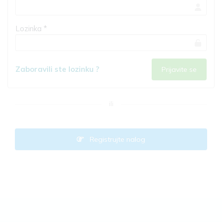
Lozinka *
Zaboravili ste lozinku ?
ili
Registrujte nalog