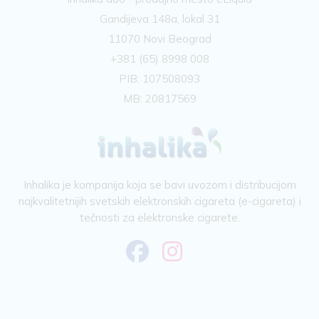
Gandijeva 148a, lokal 31
11070 Novi Beograd
+381 (65) 8998 008
PIB: 107508093
MB: 20817569
Inhalika je kompanija koja se bavi uvozom i distribucijom
najkvalitetnijih svetskih elektronskih cigareta (e-cigareta) i
tečnosti za elektronske cigarete.