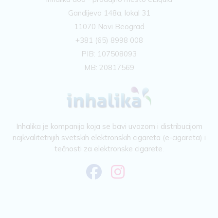
Gandijeva 148a, lokal 31
11070 Novi Beograd
+381 (65) 8998 008
PIB: 107508093
MB: 20817569
Inhalika je kompanija koja se bavi uvozom i distribucijom
najkvalitetnijih svetskih elektronskih cigareta (e-cigareta) i
tečnosti za elektronske cigarete.