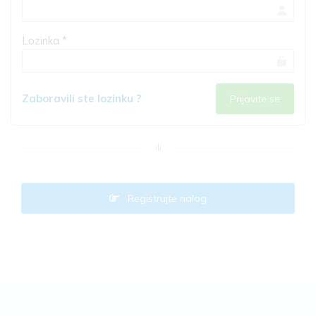
Lozinka *
Zaboravili ste lozinku ?
ili
Registrujte nalog