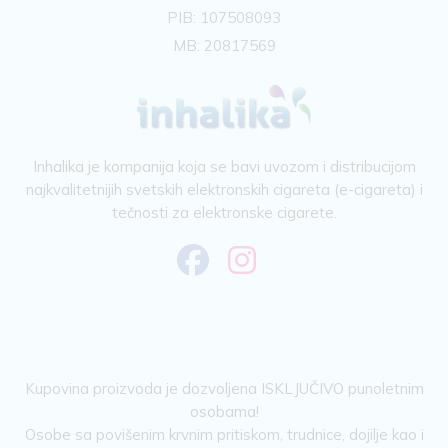
PIB: 107508093
MB: 20817569
Inhalika je kompanija koja se bavi uvozom i distribucijom
najkvalitetnijih svetskih elektronskih cigareta (e-cigareta) i
tečnosti za elektronske cigarete.
Kupovina proizvoda je dozvoljena ISKLJUČIVO punoletnim
osobama!
Osobe sa povišenim krvnim pritiskom, trudnice, dojilje kao i