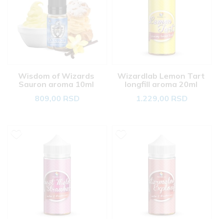
Wisdom of Wizards 
Wizardlab Lemon Tart 
Sauron aroma 10ml 
longfill aroma 20ml 
809,00 RSD
1.229,00 RSD