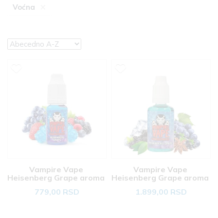
×
Voćna
Vampire Vape 
Vampire Vape 
Heisenberg Grape aroma 
Heisenberg Grape aroma 
10ml 
30ml 
779,00 RSD
1.899,00 RSD