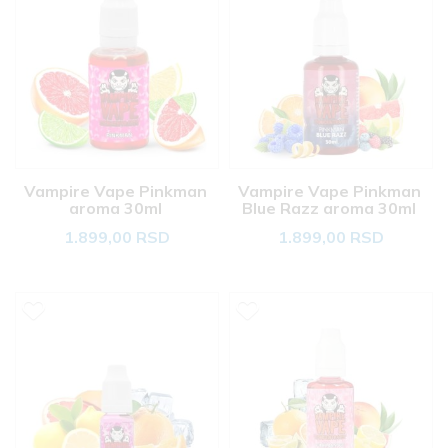
Vampire Vape Pinkman 
Vampire Vape Pinkman 
aroma 30ml 
Blue Razz aroma 30ml 
1.899,00 RSD
1.899,00 RSD