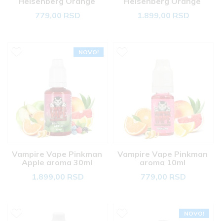
Heisenberg Orange 
Heisenberg Orange 
aroma 10ml 
aroma 30ml 
779,00 RSD
1.899,00 RSD
NOVO!
Vampire Vape Pinkman 
Vampire Vape Pinkman 
Apple aroma 30ml 
aroma 10ml 
1.899,00 RSD
779,00 RSD
NOVO!