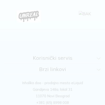
Korisnički servis
Brzi linkovi
Inhalika doo - prodajno mesto eLiquid
Gandijeva 148a, lokal 31
11070 Novi Beograd
+381 (65) 8998 008