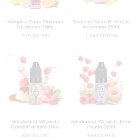
Vampire Vape Pinkman 
Vampire Vape Pinkman 
Ice aroma 10ml 
Ice aroma 30ml 
779,00 RSD
1.899,00 RSD
Wisdom of Wizards 
Wisdom of Wizards Jafar 
Gandalf aroma 10ml 
aroma 10ml 
809,00 RSD
809,00 RSD