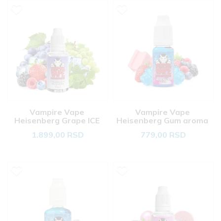
Vampire Vape 
Vampire Vape 
Heisenberg Grape ICE 
Heisenberg Gum aroma 
aroma 30ml 
10ml 
1.899,00 RSD
779,00 RSD