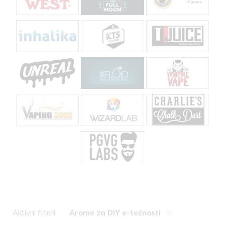
×
Aktivni filteri:
Arome za DIY e-tečnosti