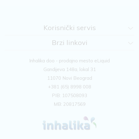
Korisnički servis
Brzi linkovi
Inhalika doo - prodajno mesto eLiquid
Gandijeva 148a, lokal 31
11070 Novi Beograd
+381 (65) 8998 008
PIB: 107508093
MB: 20817569