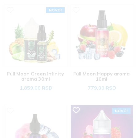
NOVO!
Full Moon Green Infinity 
Full Moon Happy aroma 
aroma 30ml 
10ml 
1.859,00 RSD
779,00 RSD
NOVO!