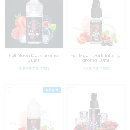
Full Moon Dark aroma 
Full Moon Dark Infinity 
30ml 
aroma 10ml 
1.859,00 RSD
779,00 RSD
NOVO!