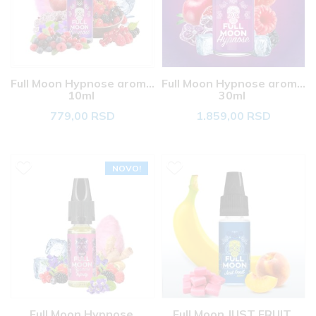
Full Moon Hypnose aroma 
Full Moon Hypnose aroma 
10ml 
30ml 
779,00 RSD
1.859,00 RSD
NOVO!
Full Moon Hypnose 
Full Moon JUST FRUIT 