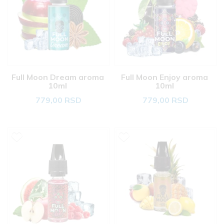
Full Moon Dream aroma 
Full Moon Enjoy aroma 
10ml 
10ml 
779,00 RSD
779,00 RSD