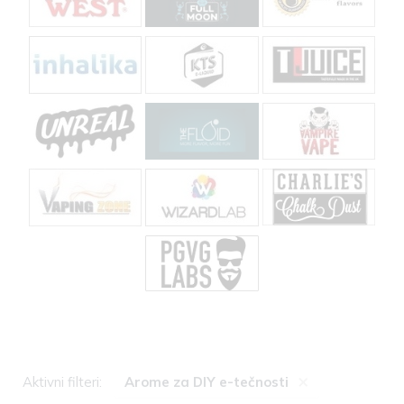
×
Aktivni filteri:
Arome za DIY e-tečnosti