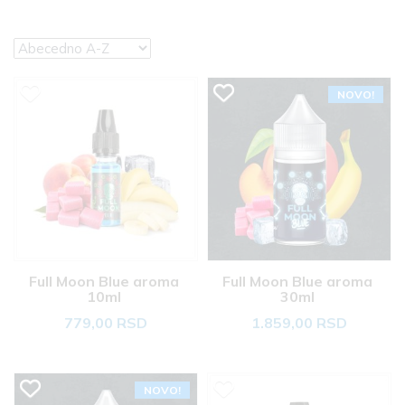
NOVO!
Full Moon Blue aroma 
Full Moon Blue aroma 
10ml 
30ml 
779,00 RSD
1.859,00 RSD
NOVO!