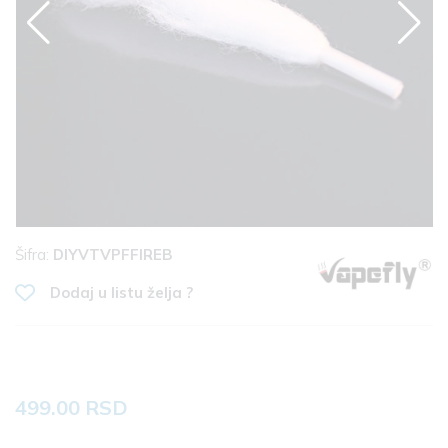
Šifra:
DIYVTVPFFIREB
Dodaj u listu želja ?
499.00 RSD