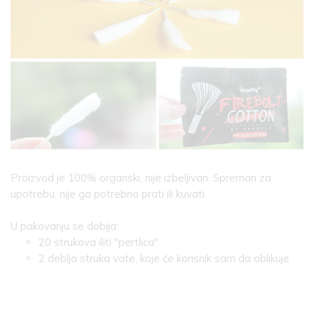
Proizvod je 100% organski, nije izbeljivan. Spreman za
upotrebu, nije ga potrebno prati ili kuvati.
U pakovanju se dobija:
20 strukova iliti "pertlica"
2 deblja struka vate, koje će korisnik sam da oblikuje