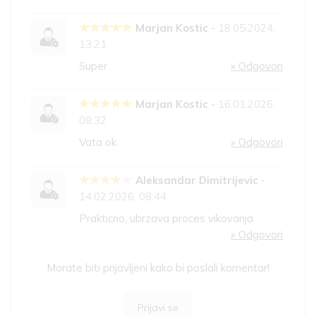
Marjan Kostic
-
18.05.2024.
13:21
Super
» Odgovori
Marjan Kostic
-
16.01.2026.
08:32
Vata ok.
» Odgovori
Aleksandar Dimitrijevic
-
14.02.2026. 08:44
Prakticno, ubrzava proces vikovanja.
» Odgovori
Morate biti prijavljeni kako bi poslali komentar!
Prijavi se