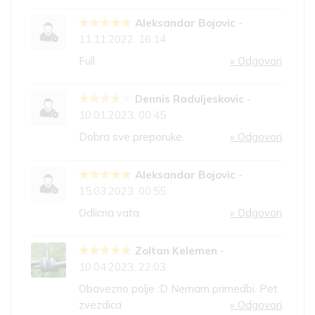
Aleksandar Bojovic
-
11.11.2022. 16:14
Full
» Odgovori
Dennis Raduljeskovic
-
10.01.2023. 00:45
Dobra sve preporuke.
» Odgovori
Aleksandar Bojovic
-
15.03.2023. 00:55
Odlicna vata
» Odgovori
Zoltan Kelemen
-
10.04.2023. 22:03
Obavezno polje :D Nemam primedbi. Pet
zvezdica
» Odgovori