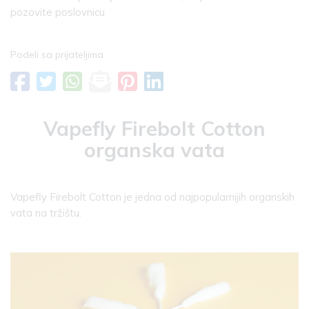
pozovite poslovnicu
Podeli sa prijateljima
Vapefly Firebolt Cotton
organska vata
Vapefly Firebolt Cotton je jedna od najpopularnijih organskih
vata na tržištu.