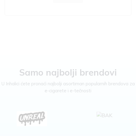
Samo najbolji brendovi
U Inhalici ćete pronaći najbolji asortiman popularnih brendova za
e-cigarete i e-tečnosti