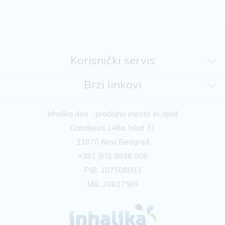
Korisnički servis
Brzi linkovi
Inhalika doo - prodajno mesto eLiquid
Gandijeva 148a, lokal 31
11070 Novi Beograd
+381 (65) 8998 008
PIB: 107508093
MB: 20817569