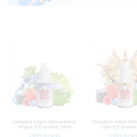
Vampire Vape Heisenberg 
Vampire Vape Hei
Grape ICE aroma 30ml
Cola ICE aroma
1.899,00 RSD
1.899,00 R