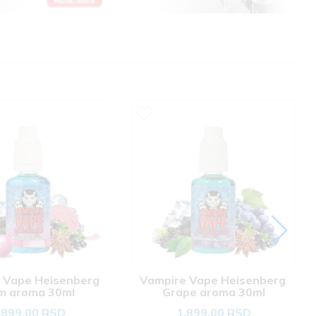
 Vape Heisenberg 
Vampire Vape Heisenberg 
m aroma 30ml
Grape aroma 30ml
.899,00 RSD
1.899,00 RSD