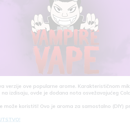
a verzije ove popularne arome. Karakterističnom mik
na izdisaju, ovde je dodana nota osvežavajućeg Cola
se može koristiti! Ovo je aroma za samostalno (DIY) p
UTSTVO!