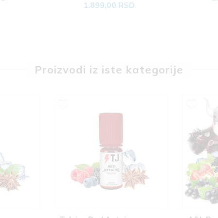
1.899,00 RSD
Proizvodi iz iste kategorije