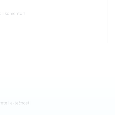
ali komentar!
ete i e-tečnosti