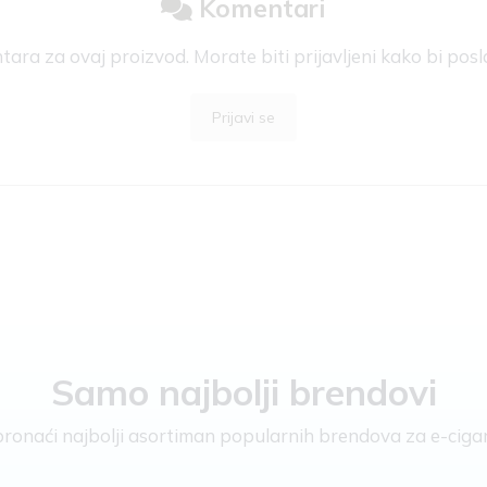
Komentari
ra za ovaj proizvod. Morate biti prijavljeni kako bi posl
Prijavi se
Samo najbolji brendovi
e pronaći najbolji asortiman popularnih brendova za e-cigar