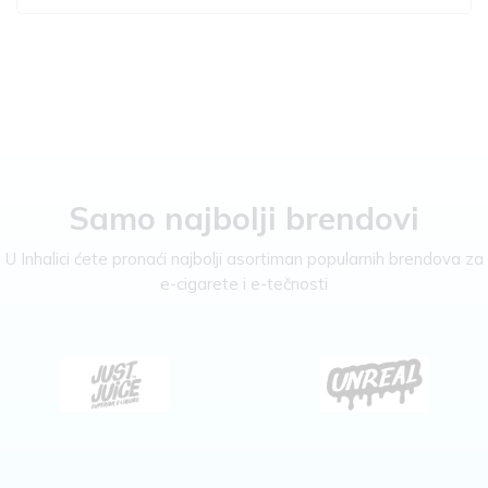
Samo najbolji brendovi
U Inhalici ćete pronaći najbolji asortiman popularnih brendova za
e-cigarete i e-tečnosti