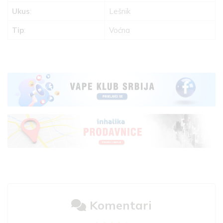
Ukus
:
Lešnik
Tip
:
Voćna
Komentari