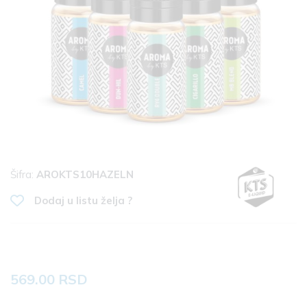
Šifra:
AROKTS10HAZELN
Dodaj u listu želja ?
569.00 RSD