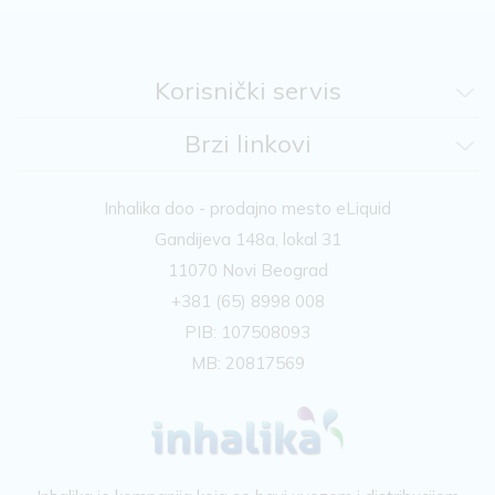
Korisnički servis
Brzi linkovi
Inhalika doo - prodajno mesto eLiquid
Gandijeva 148a, lokal 31
11070 Novi Beograd
+381 (65) 8998 008
PIB: 107508093
MB: 20817569