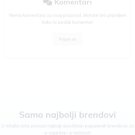
Komentari
Nema komentara za ovaj proizvod. Morate biti prijavljeni
kako bi poslali komentar!
Prijavi se
Samo najbolji brendovi
U Inhalici ćete pronaći najbolji asortiman popularnih brendova za
e-cigarete i e-tečnosti