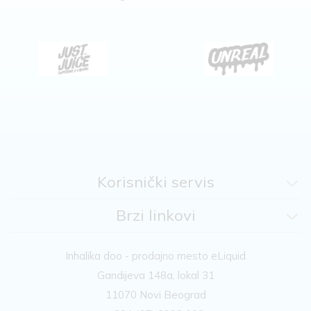
Korisnički servis
Brzi linkovi
Inhalika doo - prodajno mesto eLiquid
Gandijeva 148a, lokal 31
11070 Novi Beograd