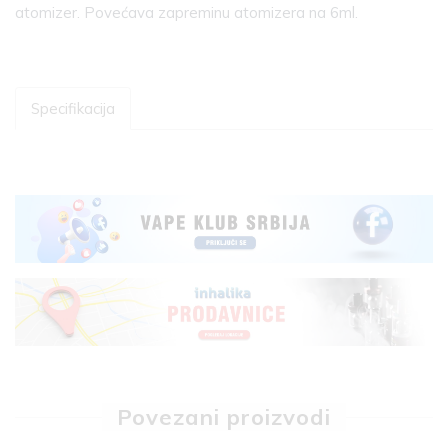
atomizer. Povećava zapreminu atomizera na 6ml.
Specifikacija
Povezani proizvodi