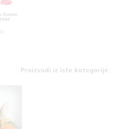
s Queen 
30ml
SD
Proizvodi iz iste kategorije