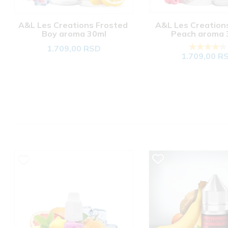
A&L Les Creations Frosted 
A&L Les Creation
Boy aroma 30ml
Peach aroma 
1.709,00 RSD
1.709,00 R