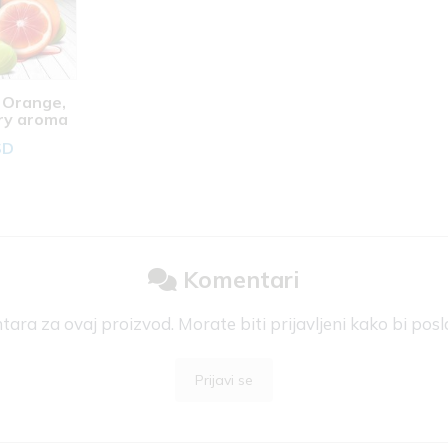
Orange, 
y aroma 
SD
Komentari
ra za ovaj proizvod. Morate biti prijavljeni kako bi posl
Prijavi se