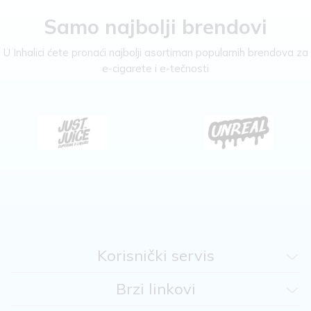
Samo najbolji brendovi
U Inhalici ćete pronaći najbolji asortiman popularnih brendova za
e-cigarete i e-tečnosti
Korisnički servis
Brzi linkovi