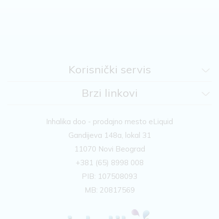
Korisnički servis
Brzi linkovi
Inhalika doo - prodajno mesto eLiquid
Gandijeva 148a, lokal 31
11070 Novi Beograd
+381 (65) 8998 008
PIB: 107508093
MB: 20817569