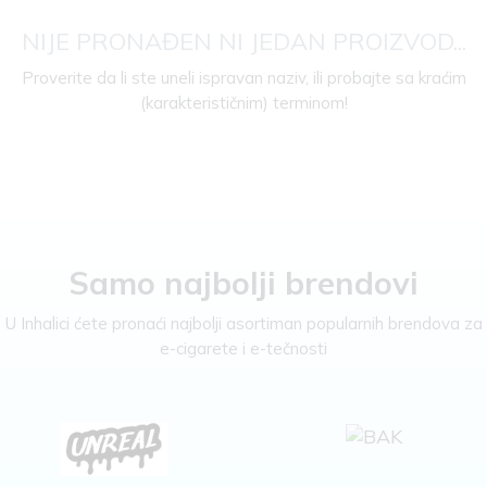
NIJE PRONAĐEN NI JEDAN PROIZVOD...
Proverite da li ste uneli ispravan naziv, ili probajte sa kraćim
(karakterističnim) terminom!
Samo najbolji brendovi
U Inhalici ćete pronaći najbolji asortiman popularnih brendova za
e-cigarete i e-tečnosti