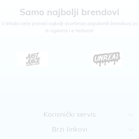
Samo najbolji brendovi
U Inhalici ćete pronaći najbolji asortiman popularnih brendova za
e-cigarete i e-tečnosti
Korisnički servis
Brzi linkovi