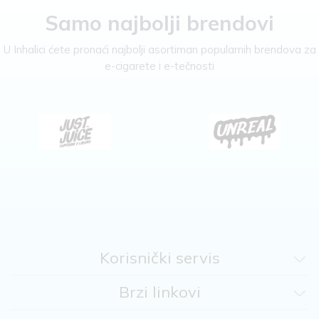
Samo najbolji brendovi
U Inhalici ćete pronaći najbolji asortiman popularnih brendova za
e-cigarete i e-tečnosti
Korisnički servis
Brzi linkovi