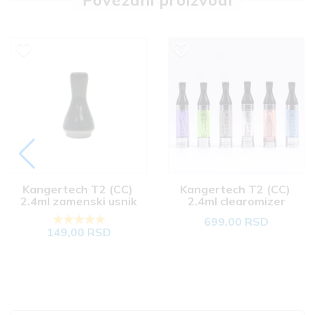
Povezani proizvodi
Kangertech T2 (CC) 
Kangertech T2 (CC) 
2.4ml zamenski usnik
2.4ml clearomizer
699,00 RSD
149,00 RSD