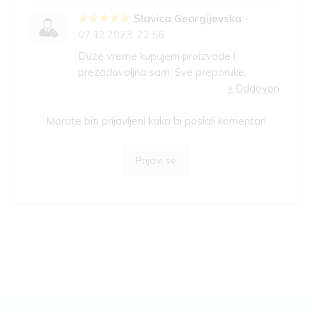
Slavica Georgijevska
-
07.12.2023. 22:56
Duze vreme kupujem proizvode i
prezadovoljna sam. Sve preporuke.
» Odgovori
Morate biti prijavljeni kako bi poslali komentar!
Prijavi se