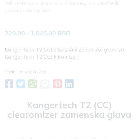
Odaberite opciju iznad kako biste mogli da poručite ili
proverite dostupnost.
229.00 - 1,045.00 RSD
KangerTech T2(CC) eGo 2.4ml zamenske glave za
KangerTech T2(CC) kliromizer.
Podeli sa prijateljima
Kangertech T2 (CC)
clearomizer zamenska glava